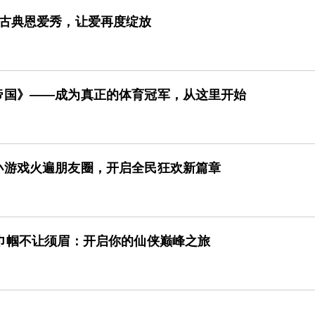
》古典恩爱秀，让爱再度绽放
帝国》——成为真正的体育冠军，从这里开始
小游戏火遍朋友圈，开启全民狂欢新篇章
》巾帼不让须眉：开启你的仙侠巅峰之旅