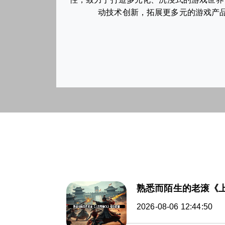
动技术创新，拓展更多元的游戏产品
熟悉而陌生的老滚《
2026-08-06 12:44:50