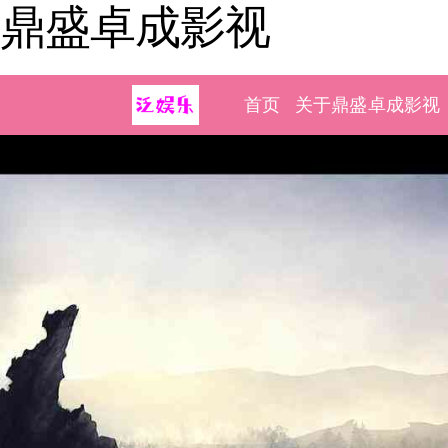
鼎盛卓成影视
首页
关于鼎盛卓成影视