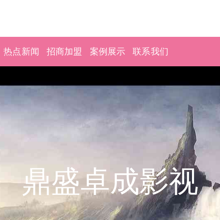
热点新闻
招商加盟
案例展示
联系我们
鼎盛卓成影视