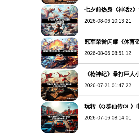
七夕前热身《神话2
2026-08-06 10:13:21
冠军荣誉闪耀《体育
2026-08-06 08:51:12
《枪神纪》暴打巨人
2026-07-21 01:47:22
玩转《Q群仙传OL
2026-07-16 08:14:01