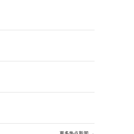
更多热点新闻 →