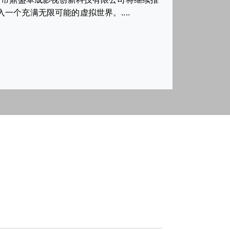
个充满无限可能的虚拟世界。....